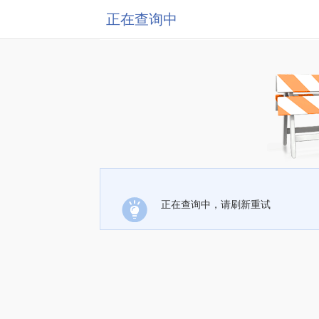
正在查询中
正在查询中，请刷新重试