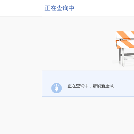
正在查询中
正在查询中，请刷新重试