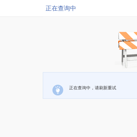
正在查询中
正在查询中，请刷新重试