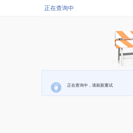
正在查询中
正在查询中，请刷新重试