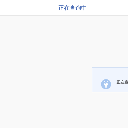
正在查询中
正在